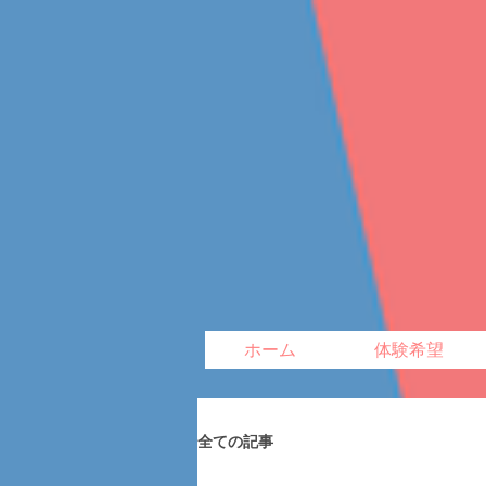
ホーム
体験希望
全ての記事